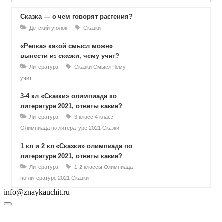
Сказка — о чем говорят растения?
Детский уголок
Сказки
«Репка» какой смысл можно
вынести из сказки, чему учит?
Литература
Сказки
Смысл
Чему
учит
3-4 кл «Сказки» олимпиада по
литературе 2021, ответы какие?
Литература
3 класс
4 класс
Олимпиада по литературе 2021
Сказки
1 кл и 2 кл «Сказки» олимпиада по
литературе 2021, ответы какие?
Литература
1-2 классы
Олимпиада
по литературе 2021
Сказки
info@znaykauchit.ru