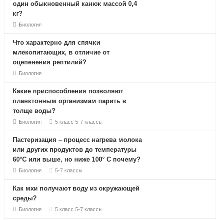
один обыкновенный канюк массой 0,4
кг?
Биология
Что характерно для спячки
млекопитающих, в отличие от
оцепенения рептилий?
Биология
Какие приспособления позволяют
планктонным организмам парить в
толще воды?
Биология
5 класс
5-7 классы
Пастеризация – процесс нагрева молока
или других продуктов до температуры
60°С или выше, но ниже 100° С почему?
Биология
5-7 классы
Как мхи получают воду из окружающей
среды?
Биология
5 класс
5-7 классы