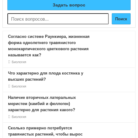
Задать вопрос
Поиск
Согласно системе Раункиера, жизненная
форма однолетнего травянистого
монокарпического цветкового растения
называется как?
Биология
Что характерно для плода костянка у
высших растений?
Биология
Наличие вторичных латеральных
меристем (камбий и феллоген)
характерно для растения какого?
Биология
Сколько примерно потребуется
травянистых растений, чтобы вырос