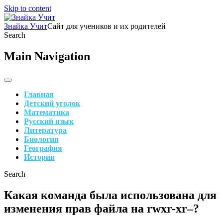
Skip to content
Знайка Учит
Сайт для учеников и их родителей
Search
Main Navigation
Главная
Детский уголок
Математика
Русский язык
Литература
Биология
География
История
Search
Какая команда была использована для
изменения прав файла на rwxr-xr–?