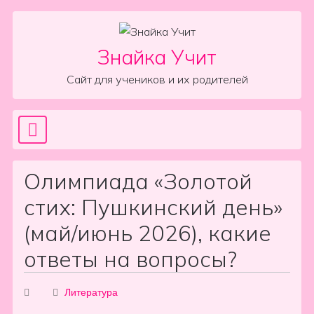
Skip to content
Знайка Учит
Сайт для учеников и их родителей
Sea
Main Navigation
Олимпиада «Золотой
стих: Пушкинский день»
(май/июнь 2026), какие
ответы на вопросы?
Литература