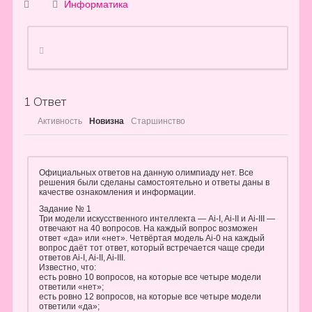
Информатика
1
Ответ
Активность
Новизна
Старшинство
Официальных ответов на данную олимпиаду нет. Все
решения были сделаны самостоятельно и ответы даны в
качестве ознакомления и информации.
Задание № 1
Три модели искусственного интеллекта — Ai-I, Ai-II и Ai-III —
отвечают на 40 вопросов. На каждый вопрос возможен
ответ «да» или «нет». Четвёртая модель Ai-0 на каждый
вопрос даёт тот ответ, который встречается чаще среди
ответов Ai-I, Ai-II, Ai-III.
Известно, что:
есть ровно 10 вопросов, на которые все четыре модели
ответили «нет»;
есть ровно 12 вопросов, на которые все четыре модели
ответили «да»;