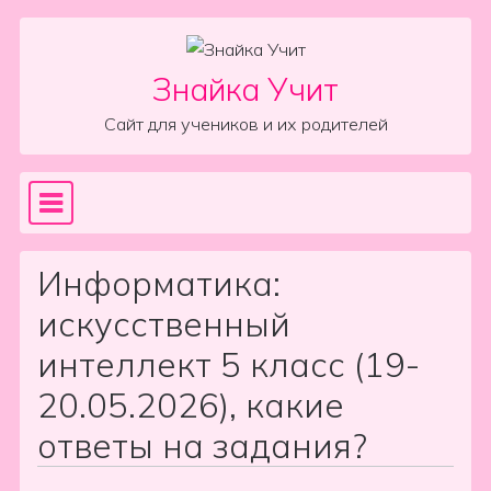
Skip to content
Знайка Учит
Сайт для учеников и их родителей
Sea
Main Navigation
Информатика:
искусственный
интеллект 5 класс (19-
20.05.2026), какие
ответы на задания?