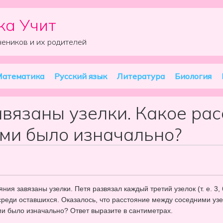
ка Учит
чеников и их родителей
атематика
Русский язык
Литература
Биология
авязаны узелки. Какое ра
ми было изначально?
ния завязаны узелки. Петя развязал каждый третий узелок (т. е. 3,
среди оставшихся. Оказалось, что расстояние между соседними узе
и было изначально? Ответ выразите в сантиметрах.