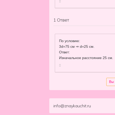
1
Ответ
По условию:
3d=75 см ⇒ d=25 см.
Ответ:
Изначальное расстояние 25 см.
Вы 
info@znaykauchit.ru