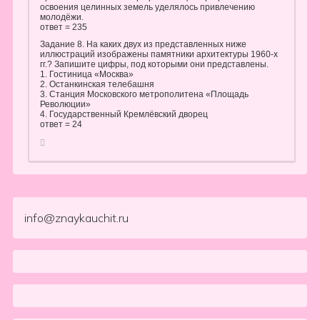
освоения целинных земель уделялось привлечению
молодёжи.
ответ = 235
Задание 8. На каких двух из представленных ниже
иллюстраций изображены памятники архитектуры 1960-х
гг.? Запишите цифры, под которыми они представлены.
1. Гостиница «Москва»
2. Останкинская телебашня
3. Станция Московского метрополитена «Площадь
Революции»
4. Государственный Кремлёвский дворец
ответ = 24
info@znaykauchit.ru