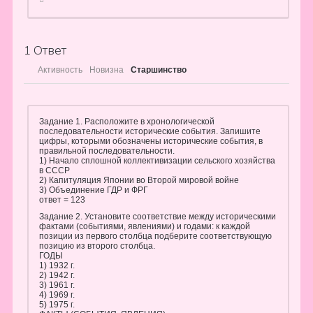
1
Ответ
Активность
Новизна
Старшинство
Задание 1. Расположите в хронологической
последовательности исторические события. Запишите
цифры, которыми обозначены исторические события, в
правильной последовательности.
1) Начало сплошной коллективизации сельского хозяйства
в СССР
2) Капитуляция Японии во Второй мировой войне
3) Объединение ГДР и ФРГ
ответ = 123
Задание 2. Установите соответствие между историческими
фактами (событиями, явлениями) и годами: к каждой
позиции из первого столбца подберите соответствующую
позицию из второго столбца.
ГОДЫ
1) 1932 г.
2) 1942 г.
3) 1961 г.
4) 1969 г.
5) 1975 г.