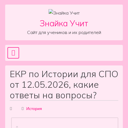
Skip to content
Знайка Учит
Сайт для учеников и их родителей
Sea
Main Navigation
ЕКР по Истории для СПО
от 12.05.2026, какие
ответы на вопросы?
История