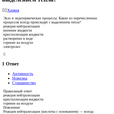
Химия
Экзо и эндотермические процессы. Какие из перечисленных
процессов всегда происходят с выделением тепла?
реакция нейтрализации
кипение жидкости
кристаллизация жидкости
растворение в воде
горение на воздухе
электролиз
1
Ответ
Активность
Новизна
Старшинство
Правильный ответ:
реакция нейтрализации
кристаллизация жидкости
горение на воздухе
Пояснение:
Реакция нейтрализации (кислоты с основанием) — всегда