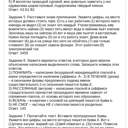
5) Я воспитан природой суровой, мне довольно заметить у ног
одуванчика шарик пуховый, подорожника твёрдый клинок.
Ответ: А3 Б1 В2
Задание 5. Расставьте знаки препинания. Укажите цифры, на месте
которых должно стоять тире. Есть у нас работник (1) которого никто
никогда не видел (2) но знает его каждый. Утром прикажешь ему
вскипятить чайник (3) через пять минут вода в чайнике бьёт ключом.
Захочешь кашу на завтрак (4) вот и каша уже пыхтит в кастрюльке.
Нужно бельё погладить (5) он и эту работу знает. Дома всем
помогает (6) да и на улице без него не обойтись (7) как только
стемнеет (8) он спешит зажечь фонари. Этот работник (9)
электрический ток.
Ответ: 3459
Задание 6. Укажите варианты ответов, в которых дано верное
объяснение написания выделенного слова. Запишите номера этих
ответов.
1) ПОНИМАТЬ – написание безударной чередующейся гласной в
корне определяется наличием суффикса -А-. 2) В ТЕЧЕНИЕ (урока)
– в окончании формы предложного падежа имени
существительного 2-го склонения пишется буква Е.
3) РАССЕЯННЫЕ (ветром) – написание гласной в суффиксе
страдательного причастия прошедшего времени зависит от
спряжения глагола, от основы которого оно образовано.
4) ВСКАЧЬ – в наречии с основой на шипящий пишется буква Ь.
5) НЕ СМОГ – частица НЕ с глаголом пишется раздельно.
Ответ: 145
Задание 7. Прочитайте текст. Вставьте пропущенные буквы.
Укажите все цифры, на месте которых пишется буква А. Вот к..
(1)ртина засухи: жаркий сух..(2)вей обжигает р..(3)стения. Повисла