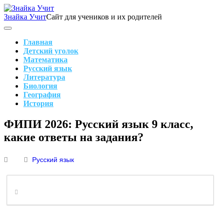
Skip
to
Знайка Учит
Сайт для учеников и их родителей
content
Search
Main
Navigation
Главная
Детский уголок
Математика
Русский язык
Литература
Биология
География
История
Search
ФИПИ 2026: Русский язык 9 класс,
какие ответы на задания?
Русский язык