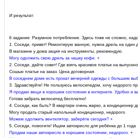
И результат:
6 задание: Разумное потребление. Здесь тоже не сложно, над
1. Соседи, привет! Ремонтирую ванную, нужна дрель на один 
В магазине у дома акция на инструменты, рекомендую.
Могу одолжить свою дрель за чашку кофе. +
2. Соседи, дайте совет! Где взять красивое платье на выпускн
Сошью платье на заказ. Цена договорная.
В соседнем доме есть прокат вечерней одежды с большим вы
3. Здравствуйте! Не пользуюсь велосипедом, хочу недорого пр
Я продаю вещи в хорошем состоянии в интернете. Удобно и вы
Готова забрать велосипед бесплатно!
4. Соседи, как быть? В квартире очень жарко, а кондиционер 
Могу продать старый напольный кондиционер, недорого.
Можем одолжить вентилятор, заберёте сегодня? +
5. Соседи, помогите! Ищем автокресло для ребёнка до 1 года
Продам наше автокресло в хорошем состоянии, недорого. +