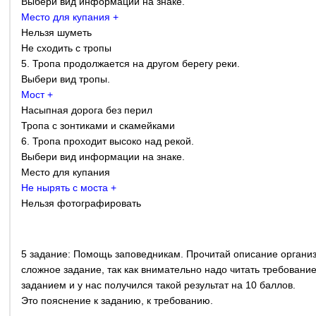
Выбери вид информации на знаке.
Место для купания +
Нельзя шуметь
Не сходить с тропы
5. Тропа продолжается на другом берегу реки.
Выбери вид тропы.
Мост +
Насыпная дорога без перил
Тропа с зонтиками и скамейками
6. Тропа проходит высоко над рекой.
Выбери вид информации на знаке.
Место для купания
Не нырять с моста +
Нельзя фотографировать
5 задание: Помощь заповедникам. Прочитай описание организа
сложное задание, так как внимательно надо читать требование
заданием и у нас получился такой результат на 10 баллов.
Это пояснение к заданию, к требованию.