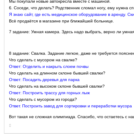
Мы покупали новые автокресла вместе с машиной.
6. Соседи, что делать? Родственник сломал ногу, ему нужна с
Я знаю сайт, где есть медицинское оборудование в аренду. Ск
Всё продаётся в магазине при ближайшей больнице.
7 задание: Умная камера. Здесь надо выбрать, верно ли умна
8 задание: Свалка. Задание легкое, даже не требуется поясн
Что сделать с мусором на свалке?
Ответ: Отделить и накрыть слоем почвы
Что сделать на длинном склоне бывшей свалки?
Ответ: Посадить деревья для парка
Что сделать на высоком склоне бывшей свалки?
Ответ: Построить трассу для горных лыж
Что сделать с мусором из города?
Ответ. Построить завод для сортировки и переработки мусора
Вот такая не сложная олимпиада. Спасибо, что остаетесь с н