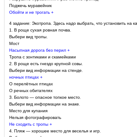
Поджечь муравейник
Обойти и не трогать +
4 задание: Экотропа. Здесь надо выбрать, что установить на к
1. В роще сухая ровная почва.
Выбери вид тропы.
Мост
Насыпная дорога без перил +
Тропа с зонтиками и скамейками
2. В роще есть гнездо крупной совы.
Выбери вид информации на стенде.
ночных птицах +
О перелётных птицах
О речных обитателях
3. Болото — опасное топкое место.
Выбери вид информации на знаке.
Место для купания
Нельзя фотографировать
Не сходить с тропы +
4. Пляж — хорошее место для веселья и игр.