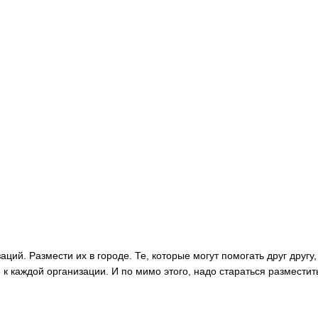
ций. Размести их в городе. Те, которые могут помогать друг друг
 к каждой организации. И по мимо этого, надо стараться размести