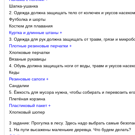
Шапка-ушанка
2. Одежда должна защищать тело от колючек и укусов насеко
Футболка и шорты
Костюм для плавания
Куртка и длинные штаны +
3. Одежда для рук должна защищать от травм, грязи и микробо
Плотные резиновые перчатки +
Хлопковые перчатки
Вязаные рукавицы
4. Обувь должна защищать ноги от воды, травм и укусов насек
Кеды
Резиновые сапоги +
Сандалии
5. Ёмкость для мусора нужна, чтобы собирать и перевозить ег
Плетёная корзина
Пластиковый пакет +
Хлопковый шопер
3 задание: Прогулка в лесу. Здесь надо выбрать самые безоп
1. На пути высажены маленькие деревца. Что будем делать?