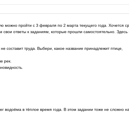
можно пройти с 3 февраля по 2 марта текущего года. Хочется сраз
 свои ответы к заданиям, которые прошли самостоятельно. Здесь 
 не составит труда. Выбери, какое название принадлежит птице,
е рек.
зновидность.
ег водоёма в тёплое время года. В этом задании тоже не сложно на