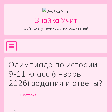
Skip to content
Знайка Учит
Сайт для учеников и их родителей
Sea
Main Navigation
Олимпиада по истории
9-11 класс (январь
2026) задания и ответы?
История