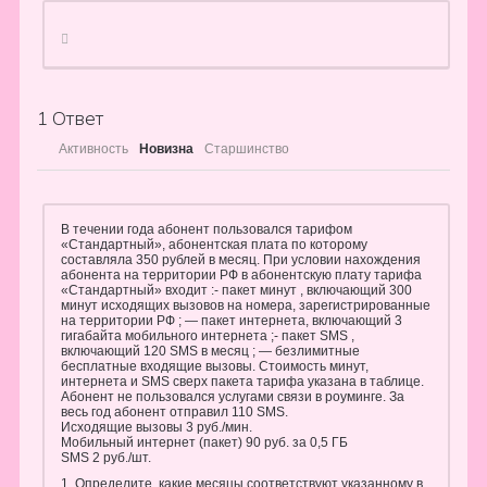
1
Ответ
Активность
Новизна
Старшинство
В течении года абонент пользовался тарифом
«Стандартный», абонентская плата по которому
составляла 350 рублей в месяц. При условии нахождения
абонента на территории РФ в абонентскую плату тарифа
«Стандартный» входит :- пакет минут , включающий 300
минут исходящих вызовов на номера, зарегистрированные
на территории РФ ; — пакет интернета, включающий 3
гигабайта мобильного интернета ;- пакет SMS ,
включающий 120 SMS в месяц ; — безлимитные
бесплатные входящие вызовы. Стоимость минут,
интернета и SMS сверх пакета тарифа указана в таблице.
Абонент не пользовался услугами связи в роуминге. За
весь год абонент отправил 110 SMS.
Исходящие вызовы 3 руб./мин.
Мобильный интернет (пакет) 90 руб. за 0,5 ГБ
SMS 2 руб./шт.
1. Определите, какие месяцы соответствуют указанному в