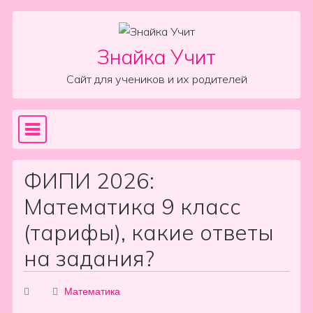
Skip to content
Знайка Учит
Сайт для учеников и их родителей
Sea
Main Navigation
ФИПИ 2026:
Математика 9 класс
(тарифы), какие ответы
на задания?
Математика