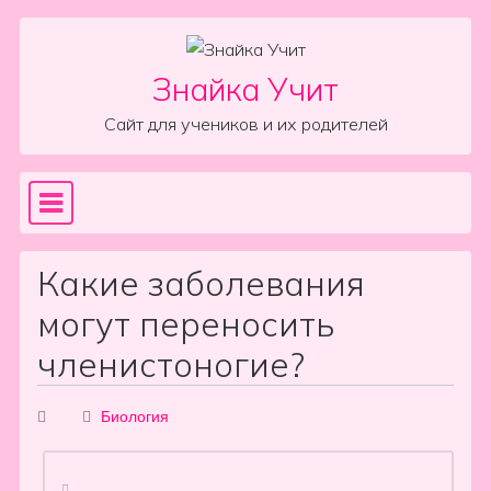
Skip to content
Знайка Учит
Сайт для учеников и их родителей
Sea
Main Navigation
Какие заболевания
могут переносить
членистоногие?
Биология