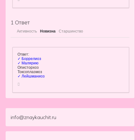
1
Ответ
Активность
Новизна
Старшинство
Ответ:
✓ Боррелиоз
✓ Малярию
Описторхоз
Токсоплазмоз
✓ Лейшманиоз
info@znaykauchit.ru