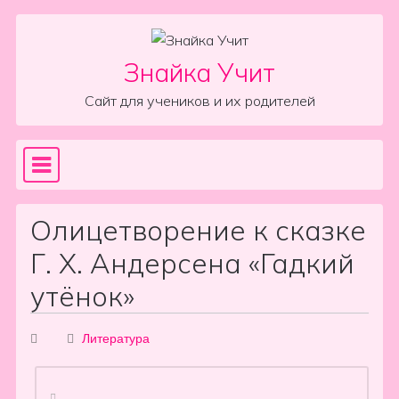
Skip to content
Знайка Учит
Сайт для учеников и их родителей
Sea
Main Navigation
Олицетворение к сказке
Г. Х. Андерсена «Гадкий
утёнок»
Литература