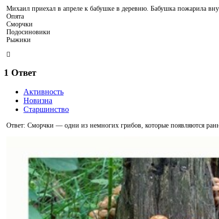
Михаил приехал в апреле к бабушке в деревню. Бабушка пожарила вну
Опята
Сморчки
Подосиновики
Рыжики
1
Ответ
Активность
Новизна
Старшинство
Ответ: Сморчки — одни из немногих грибов, которые появляются ран