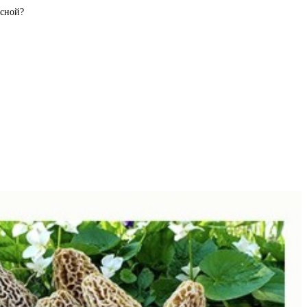
есной?