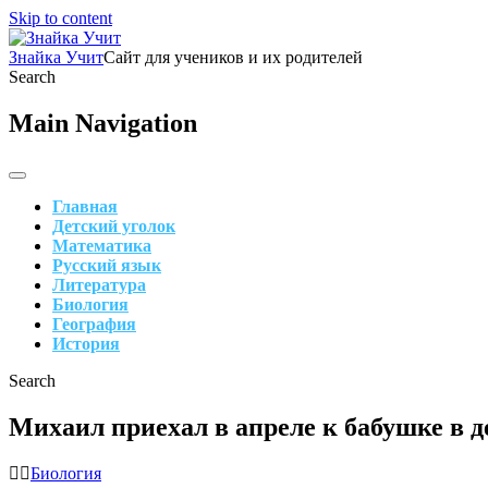
Skip to content
Знайка Учит
Сайт для учеников и их родителей
Search
Main Navigation
Главная
Детский уголок
Математика
Русский язык
Литература
Биология
География
История
Search
Михаил приехал в апреле к бабушке в 
Биология