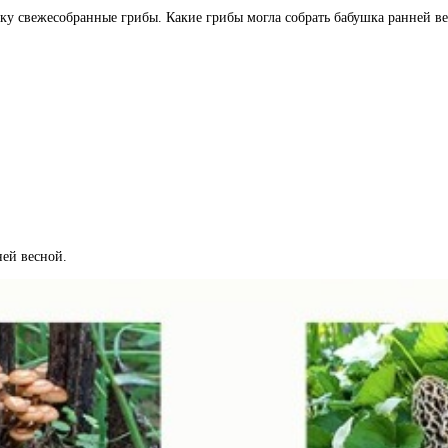
ку свежесобранные грибы. Какие грибы могла собрать бабушка ранней в
ней весной.