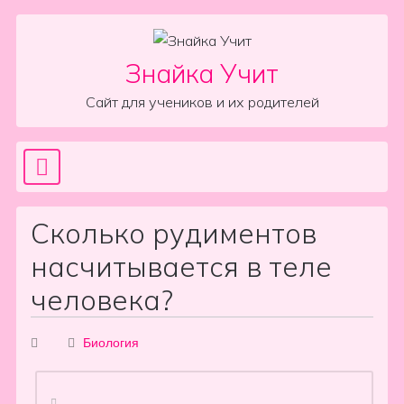
Skip to content
Знайка Учит
Сайт для учеников и их родителей
Sea
Main Navigation
Сколько рудиментов
насчитывается в теле
человека?
Биология