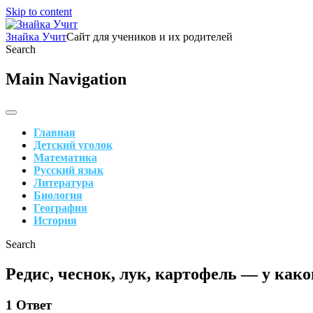
Skip to content
Знайка Учит
Сайт для учеников и их родителей
Search
Main Navigation
Главная
Детский уголок
Математика
Русский язык
Литература
Биология
География
История
Search
Редис, чеснок, лук, картофель — у ка
1
Ответ