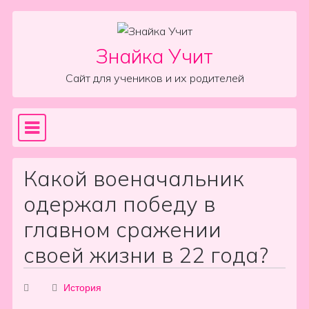
Skip to content
Знайка Учит
Сайт для учеников и их родителей
Sea
Main Navigation
Какой военачальник
одержал победу в
главном сражении
своей жизни в 22 года?
История