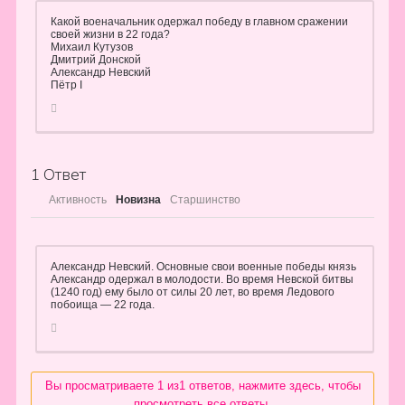
Какой военачальник одержал победу в главном сражении
своей жизни в 22 года?
Михаил Кутузов
Дмитрий Донской
Александр Невский
Пётр I
1
Ответ
Активность
Новизна
Старшинство
Александр Невский. Основные свои военные победы князь
Александр одержал в молодости. Во время Невской битвы
(1240 год) ему было от силы 20 лет, во время Ледового
побоища — 22 года.
Вы просматриваете 1 из1 ответов, нажмите здесь, чтобы
просмотреть все ответы.