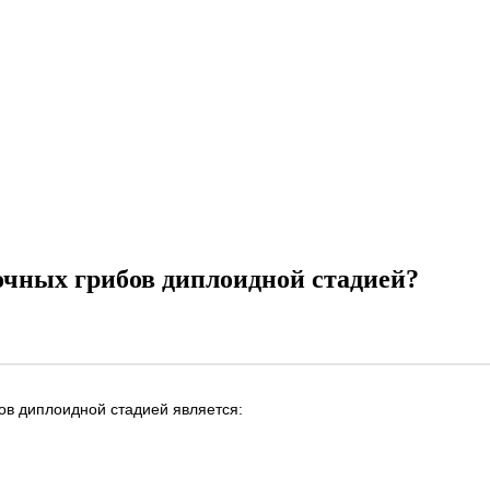
очных грибов диплоидной стадией?
ов диплоидной стадией является: