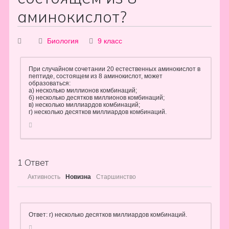
аминокислот?
Биология
9 класс
При случайном сочетании 20 естественных аминокислот в
пептиде, состоящем из 8 аминокислот, может
образоваться:
а) несколько миллионов комбинаций;
б) несколько десятков миллионов комбинаций;
в) несколько миллиардов комбинаций;
г) несколько десятков миллиардов комбинаций.
1
Ответ
Активность
Новизна
Старшинство
Ответ: г) несколько десятков миллиардов комбинаций.