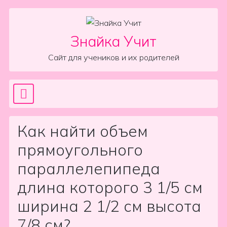
Skip to content
Знайка Учит
Сайт для учеников и их родителей
Sea
Main Navigation
Как найти объем
прямоугольного
параллелепипеда
длина которого 3 1/5 см
ширина 2 1/2 см высота
7/8 см?