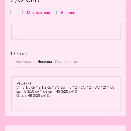
Математика
6 класс
1
Ответ
Активность
Новизна
Старшинство
Решение:
V = 3 1/5 см * 2 1/2 см * 7/8 см = (3 * 2 + 1/5 * 2 + 3/5 * 2) * 7/8
см = 6 3/10 см * 7/8 см = 49 3/20 см^3
Ответ: 49 3/20 см^3.