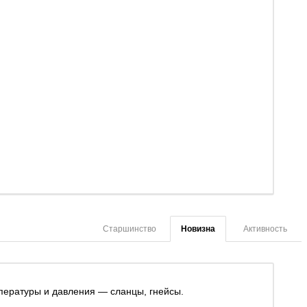
Старшинство
Новизна
Активность
пературы и давления — сланцы, гнейсы.