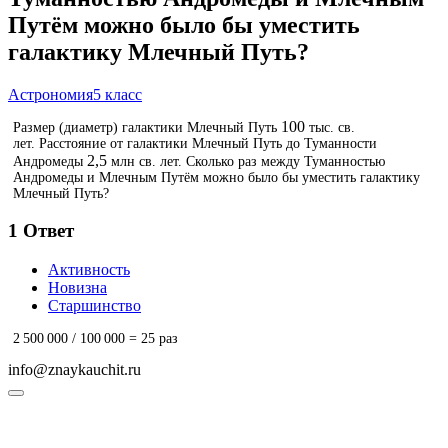
Путём можно было бы уместить
галактику Млечный Путь?
Астрономия
5 класс
100
Размер (диаметр) галактики Млечный Путь
тыс. св.
лет. Расстояние от галактики Млечный Путь до Туманности
2
,
5
Андромеды
млн св. лет. Сколько раз между Туманностью
Андромеды и Млечным Путём можно было бы уместить галактику
Млечный Путь?
1
Ответ
Активность
Новизна
Старшинство
2 500 000 / 100 000 = 25 раз
info@znaykauchit.ru