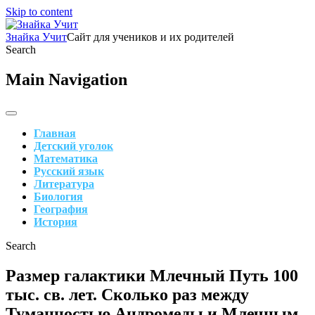
Skip to content
Знайка Учит
Сайт для учеников и их родителей
Search
Main Navigation
Главная
Детский уголок
Математика
Русский язык
Литература
Биология
География
История
Search
Размер галактики Млечный Путь 100
тыс. св. лет. Сколько раз между
Туманностью Андромеды и Млечным