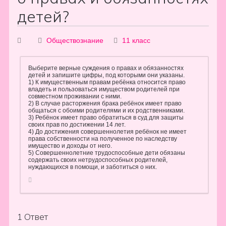
детей?
Обществознание
11 класс
Выберите верные суждения о правах и обязанностях
детей и запишите цифры, под которыми они указаны.
1) К имущественным правам ребёнка относится право
владеть и пользоваться имуществом родителей при
совместном проживании с ними.
2) В случае расторжения брака ребёнок имеет право
общаться с обоими родителями и их родственниками.
3) Ребёнок имеет право обратиться в суд для защиты
своих прав по достижении 14 лет.
4) До достижения совершеннолетия ребёнок не имеет
права собственности на полученное по наследству
имущество и доходы от него.
5) Совершеннолетние трудоспособные дети обязаны
содержать своих нетрудоспособных родителей,
нуждающихся в помощи, и заботиться о них.
1
Ответ