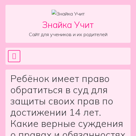
Skip to content
Знайка Учит
Сайт для учеников и их родителей
Sea
Main Navigation
Ребёнок имеет право
обратиться в суд для
защиты своих прав по
достижении 14 лет.
Какие верные суждения
о правах и обязанностях