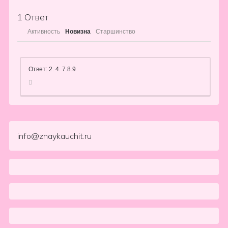
1
Ответ
Активность
Новизна
Старшинство
Ответ: 2. 4. 7.8.9
info@znaykauchit.ru