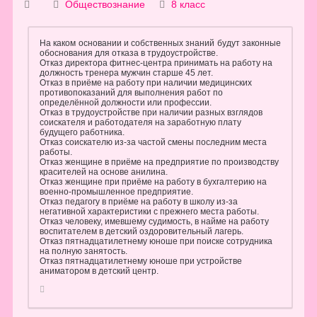
Обществознание
8 класс
На каком основании и собственных знаний будут законные
обоснования для отказа в трудоустройстве.
Отказ директора фитнес-центра принимать на работу на
должность тренера мужчин старше 45 лет.
Отказ в приёме на работу при наличии медицинских
противопоказаний для выполнения работ по
определённой должности или профессии.
Отказ в трудоустройстве при наличии разных взглядов
соискателя и работодателя на заработную плату
будущего работника.
Отказ соискателю из-за частой смены последним места
работы.
Отказ женщине в приёме на предприятие по производству
красителей на основе анилина.
Отказ женщине при приёме на работу в бухгалтерию на
военно-промышленное предприятие.
Отказ педагогу в приёме на работу в школу из-за
негативной характеристики с прежнего места работы.
Отказ человеку, имевшему судимость, в найме на работу
воспитателем в детский оздоровительный лагерь.
Отказ пятнадцатилетнему юноше при поиске сотрудника
на полную занятость.
Отказ пятнадцатилетнему юноше при устройстве
аниматором в детский центр.