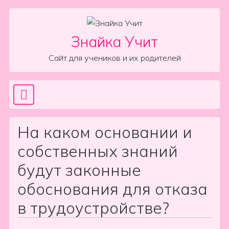
Skip to content
Знайка Учит
Сайт для учеников и их родителей
Sea
Main Navigation
На каком основании и
собственных знаний
будут законные
обоснования для отказа
в трудоустройстве?