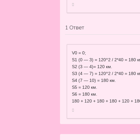
1
Ответ
V0 = 0;
S1 (0 — 3) = 120^2 / 2*40 = 180 к
S2 (3 — 4)= 120 км.
S3 (4 — 7) = 120^2 / 2*40 = 180 к
S4 (7 — 10) = 180 км.
S5 = 120 км.
S6 = 180 км.
180 + 120 + 180 + 180 + 120 + 1