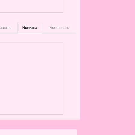
инство
Новизна
Активность