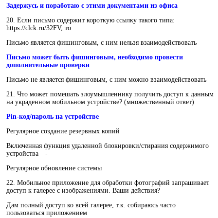
Задержусь и поработаю с этими документами из офиса
20. Если письмо содержит короткую ссылку такого типа:
https://clck.ru/32FV, то
Письмо является фишинговым, с ним нельзя взаимодействовать
Письмо может быть фишинговым, необходимо провести
дополнительные проверки
Письмо не является фишинговым, с ним можно взаимодействовать
21. Что может помешать злоумышленнику получить доступ к данным
на украденном мобильном устройстве? (множественный ответ)
Pin-код/пароль на устройстве
Регулярное создание резервных копий
Включенная функция удаленной блокировки/стирания содержимого
устройства—-
Регулярное обновление системы
22. Мобильное приложение для обработки фотографий запрашивает
доступ к галерее с изображениями. Ваши действия?
Дам полный доступ ко всей галерее, т.к. собираюсь часто
пользоваться приложением