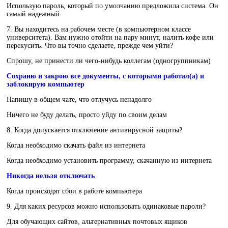
Использую пароль, который по умолчанию предложила система. Он
самый надежный
7. Вы находитесь на рабочем месте (в компьютерном классе
университета). Вам нужно отойти на пару минут, налить кофе или
перекусить. Что вы точно сделаете, прежде чем уйти?
Спрошу, не принести ли чего-нибудь коллегам (одногруппникам)
Сохраню и закрою все документы, с которыми работал(а) и
заблокирую компьютер
Напишу в общем чате, что отлучусь ненадолго
Ничего не буду делать, просто уйду по своим делам
8. Когда допускается отключение антивирусной защиты?
Когда необходимо скачать файл из интернета
Когда необходимо установить программу, скачанную из интернета
Никогда нельзя отключать
Когда происходят сбои в работе компьютера
9. Для каких ресурсов можно использовать одинаковые пароли?
Для обучающих сайтов, альтернативных почтовых ящиков