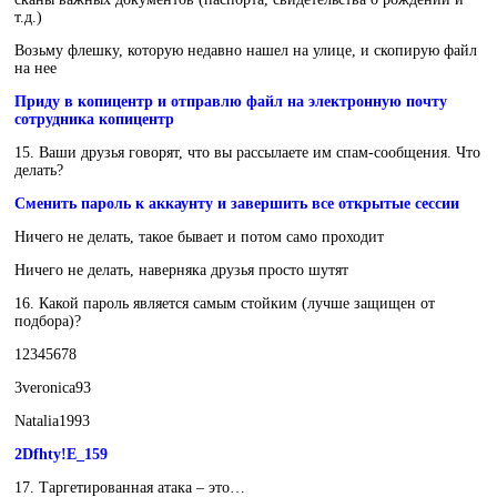
т.д.)
Возьму флешку, которую недавно нашел на улице, и скопирую файл
на нее
Приду в копицентр и отправлю файл на электронную почту
сотрудника копицентр
15. Ваши друзья говорят, что вы рассылаете им спам-сообщения. Что
делать?
Сменить пароль к аккаунту и завершить все открытые сессии
Ничего не делать, такое бывает и потом само проходит
Ничего не делать, наверняка друзья просто шутят
16. Какой пароль является самым стойким (лучше защищен от
подбора)?
12345678
3veronica93
Natalia1993
2Dfhty!E_159
17. Таргетированная атака – это…