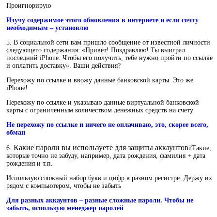
Проигнорирую
Изучу содержимое этого обновления в интернете и если сочту
необходимым – установлю
5. В социальной сети вам пришло сообщение от известной личности
следующего содержания: «Привет! Поздравляю! Ты выиграл
последний iPhone. Чтобы его получить, тебе нужно пройти по ссылке
и оплатить доставку». Ваши действия?
Перехожу по ссылке и ввожу данные банковской карты. Это же
iPhone!
Перехожу по ссылке и указываю данные виртуальной банковской
карты с ограниченным количеством денежных средств на счету
Не перехожу по ссылке и ничего не оплачиваю, это, скорее всего,
обман
Какие пароли вы используете для защиты аккаунтов?
6.
Такие,
которые точно не забуду, например, дата рождения, фамилия + дата
рождения и т.п.
Использую сложный набор букв и цифр в разном регистре. Держу их
рядом с компьютером, чтобы не забыть
Для разных аккаунтов – разные сложные пароли. Чтобы не
забыть, использую менеджер паролей