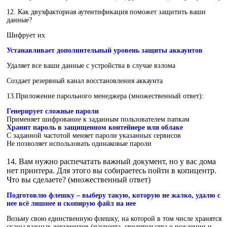
12. Как двухфакторная аутентификация поможет защитить ваши
данные?
Шифрует их
Устанавливает дополнительный уровень защиты аккаунтов
Удаляет все ваши данные с устройства в случае взлома
Создает резервный канал восстановления аккаунта
13.Приложение парольного менеджера (множественный ответ):
Генерирует сложные пароли
Применяет шифрование к заданным пользователем папкам
Хранит пароль в защищенном контейнере или облаке
С заданной частотой меняет пароли указанных сервисов
Не позволяет использовать одинаковые пароли
14. Вам нужно распечатать важный документ, но у вас дома
нет принтера. Для этого вы собираетесь пойти в копицентр.
Что вы сделаете? (множественный ответ)
Подготовлю флешку – выберу такую, которую не жалко, удалю с
нее всё лишнее и скопирую файл на нее
Возьму свою единственную флешку, на которой в том числе хранятся
сканы важных документов (паспорта, свидетельства о рождении и