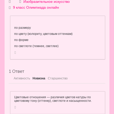
Изобразительное искусство
9 класс
Олимпиада онлайн
по размеру
по цвету (колориту, цветовым оттенкам)
по форме
по светлоте (темнее, светлее)
1
Ответ
Активность
Новизна
Старшинство
Цветовые отношения — различия цветов натуры по
цветовому тону (оттенку), светлоте и насыщенности.