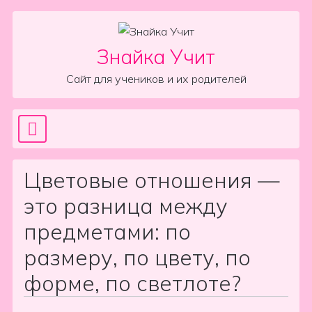
Skip to content
Знайка Учит
Сайт для учеников и их родителей
Sea
Main Navigation
Цветовые отношения —
это разница между
предметами: по
размеру, по цвету, по
форме, по светлоте?