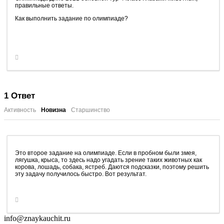
правильные ответы.
Как выполнить задание по олимпиаде?
1
Ответ
Активность
Новизна
Старшинство
Это второе задание на олимпиаде. Если в пробном были змея,
лягушка, крыса, то здесь надо угадать зрение таких животных как
корова, лошадь, собака, ястреб. Даются подсказки, поэтому решить
эту задачу получилось быстро. Вот результат.
info@znaykauchit.ru