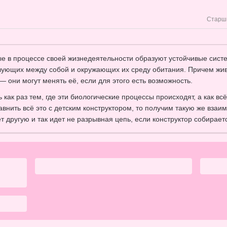
Старш
ые в процессе своей жизнедеятельности образуют устойчивые систе
вующих между собой и окружающих их среду обитания. Причем жив
— они могут менять её, если для этого есть возможность.
 как раз тем, где эти биологические процессы происходят, а как вс
авнить всё это с детским конструктором, то получим такую же взаи
 другую и так идет не разрывная цепь, если конструктор собирает