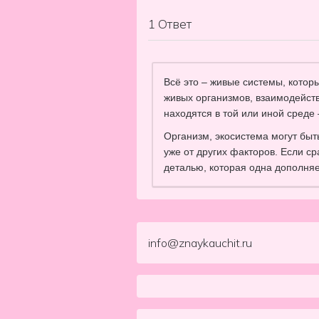
1
Ответ
Всё это – живые системы, котор
живых организмов, взаимодейст
находятся в той или иной среде 
Организм, экосистема могут быть
уже от других факторов. Если ср
деталью, которая одна дополняет
info@znaykauchit.ru