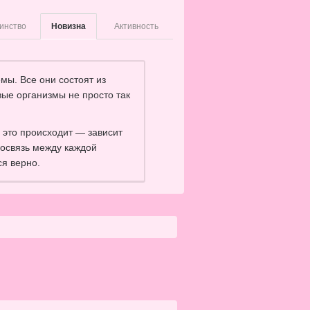
инство
Новизна
Активность
мы. Все они состоят из
ые организмы не просто так
ё это происходит — зависит
мосвязь между каждой
ся верно.