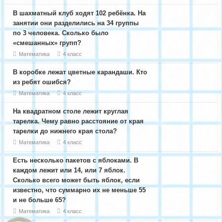
В шахматный клуб ходят 102 ребёнка. На
занятии они разделились на 34 группы
по 3 человека. Сколько было
«смешанных» групп?
Математика
4 класс
В коробке лежат цветные карандаши. Кто
из ребят ошибся?
Математика
4 класс
На квадратном столе лежит круглая
тарелка. Чему равно расстояние от края
тарелки до нижнего края стола?
Математика
4 класс
Есть несколько пакетов с яблоками. В
каждом лежит или 14, или 7 яблок.
Сколько всего может быть яблок, если
известно, что суммарно их не меньше 55
и не больше 65?
Математика
4 класс