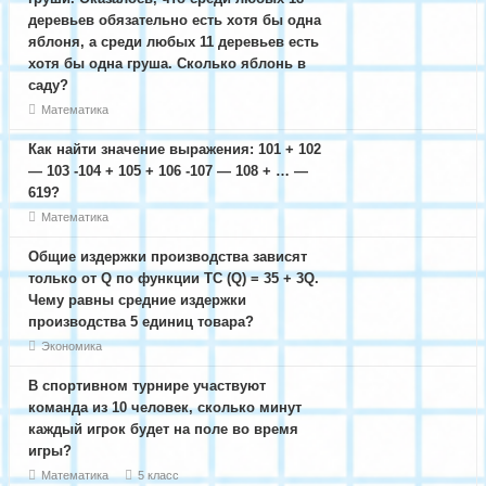
деревьев обязательно есть хотя бы одна
яблоня, а среди любых 11 деревьев есть
хотя бы одна груша. Сколько яблонь в
саду?
Математика
Как найти значение выражения: 101 + 102
— 103 -104 + 105 + 106 -107 — 108 + … —
619?
Математика
Общие издержки производства зависят
только от Q по функции ТС (Q) = 35 + 3Q.
Чему равны средние издержки
производства 5 единиц товара?
Экономика
В спортивном турнире участвуют
команда из 10 человек, сколько минут
каждый игрок будет на поле во время
игры?
Математика
5 класс